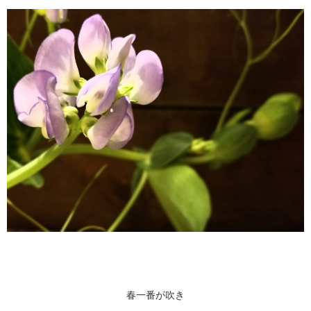
春一番が吹き