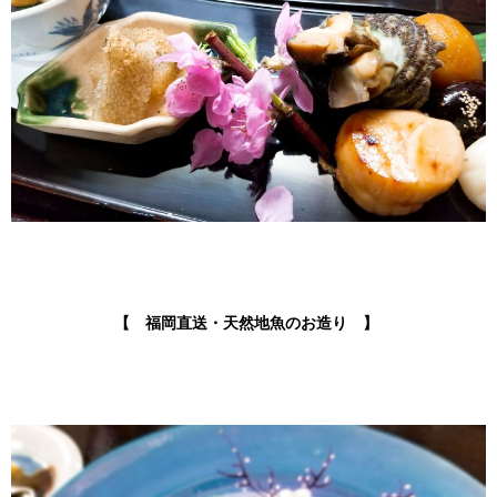
【 福岡直送・天然地魚のお造り 】