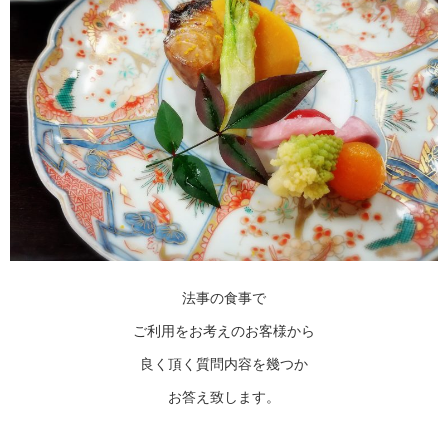
法事の食事で
ご利用をお考えのお客様から
良く頂く質問内容を幾つか
お答え致します。