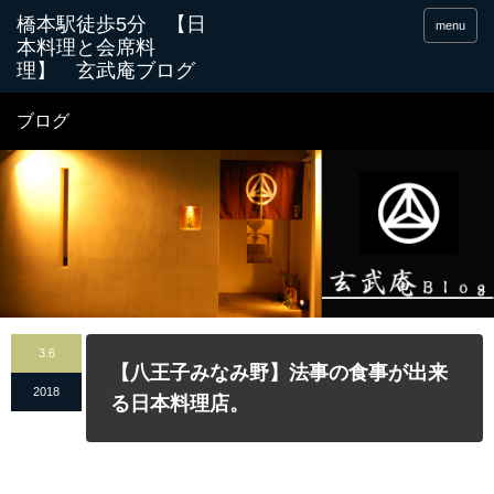
menu
ブログ
3.6
【八王子みなみ野】法事の食事が出来
2018
る日本料理店。