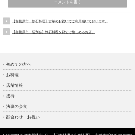
【相模原市 懐石料理】古希のお祝いでご利用頂いております。
【相模原市 送別会】懐石料理を貸切で愉しめるお店。
初めての方へ
お料理
店舗情報
接待
法事の会食
顔合わせ・お祝い