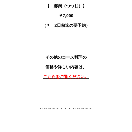
【 躑躅（つつじ）】
￥7,000
（＊ 2日前迄の要予約）
その他のコース料理の
価格や詳しい内容は、
こちらをご覧ください。
～～～～～～～～～～～～～