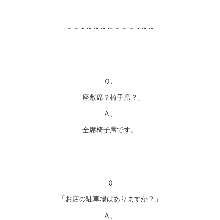
～～～～～～～～～～～～～
Ｑ、
「座敷席？椅子席？」
Ａ、
全席椅子席です。
Ｑ
「お店の駐車場はありますか？」
Ａ、