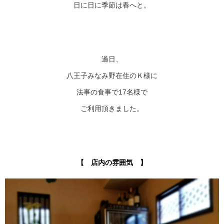
日に日に季節は春へと。
過日、
八王子みなみ野在住のＫ様に
法事の食事で17名様で
ご利用頂きました。
【 店内の雰囲気 】