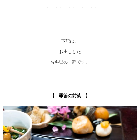
～～～～～～～～～～～～～
下記は、
お出しした
お料理の一部です。
【 季節の前菜 】