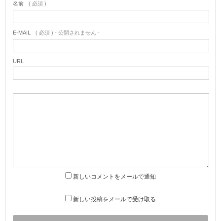
名前
( 必須 )
E-MAIL
( 必須 ) - 公開されません -
URL
新しいコメントをメールで通知
新しい投稿をメールで受け取る