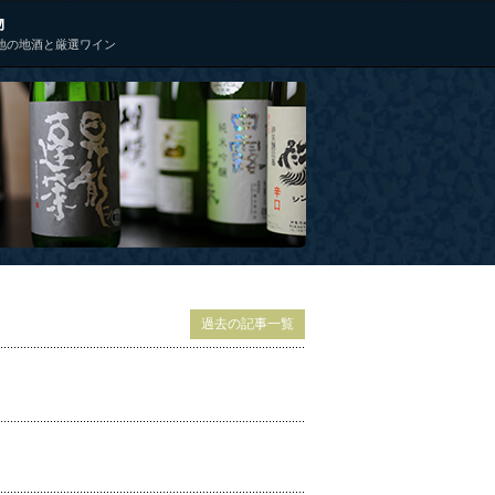
物
地の地酒と厳選ワイン
過去の記事一覧