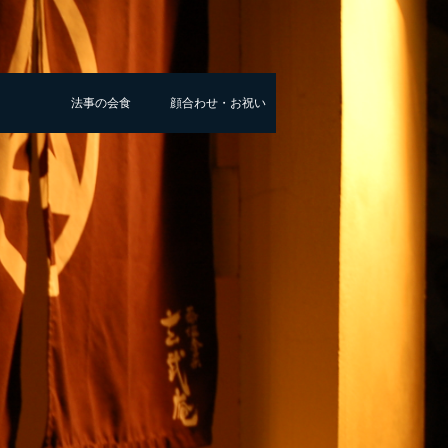
法事の会食
顔合わせ・お祝い