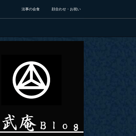
法事の会食
顔合わせ・お祝い